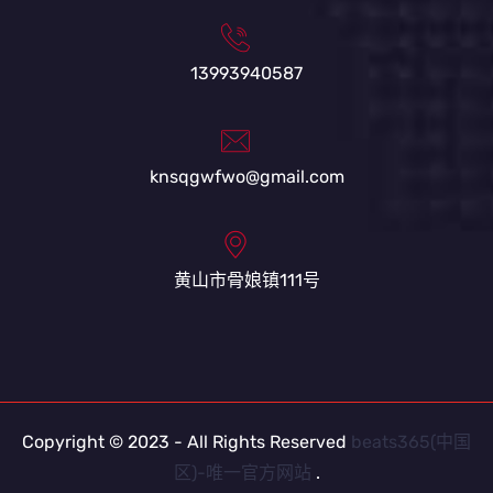
13993940587
knsqgwfwo@gmail.com
黄山市骨娘镇111号
Copyright © 2023 - All Rights Reserved
beats365(中国
区)-唯一官方网站
.