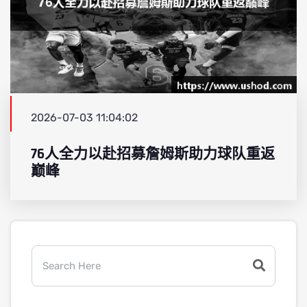
2026-07-03 11:04:02
76人全力以赴招募詹姆斯助力球队重返
巅峰