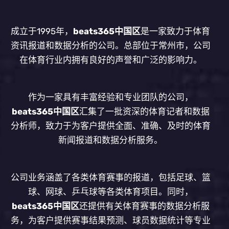
成立于1995年，
beats365中国区
是一家致力于体育
资讯报道和数据分析的公司。总部位于常州市，公司
在体育行业内拥有良好的声誉和广泛的影响力。
作为一家具有丰富经验和专业团队的公司，
beats365中国区
汇集了一批资深的体育记者和数据
分析师，致力于为客户提供全面、准确、及时的体育
新闻报道和数据分析服务。
公司业务涵盖了各类体育赛事的报道，包括足球、篮
球、网球、乒乓球等各类体育项目。同时，
beats365中国区
还提供有关体育赛事的数据分析服
务，为客户提供赛事结果预测、球员数据统计等专业