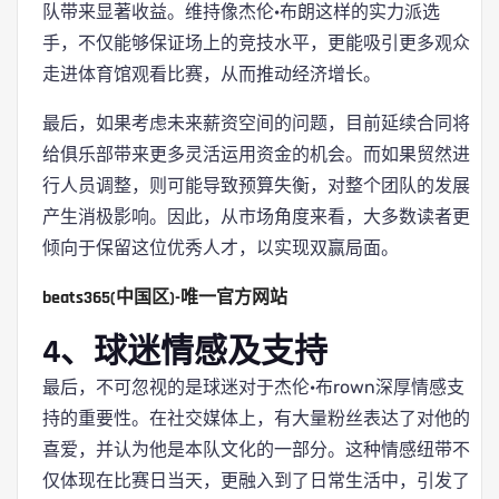
队带来显著收益。维持像杰伦·布朗这样的实力派选
手，不仅能够保证场上的竞技水平，更能吸引更多观众
走进体育馆观看比赛，从而推动经济增长。
最后，如果考虑未来薪资空间的问题，目前延续合同将
给俱乐部带来更多灵活运用资金的机会。而如果贸然进
行人员调整，则可能导致预算失衡，对整个团队的发展
产生消极影响。因此，从市场角度来看，大多数读者更
倾向于保留这位优秀人才，以实现双赢局面。
beats365(中国区)-唯一官方网站
4、球迷情感及支持
最后，不可忽视的是球迷对于杰伦·布rown深厚情感支
持的重要性。在社交媒体上，有大量粉丝表达了对他的
喜爱，并认为他是本队文化的一部分。这种情感纽带不
仅体现在比赛日当天，更融入到了日常生活中，引发了