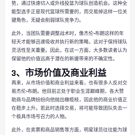
势，通过快速切入或外线投篮为球队创造机会。这种全
能型选手正是现代篮球所需要的，而交易掉这样一位关
键角色，无疑会削弱球队竞争力。
此外，当团队需要调整战术时，像杰伦·布朗这样的年
轻天才能够迅速吸收并执行新的策略，这对于保持球队
灵活性至关重要。因此，在这一方面，大多数读者认为
保留他的价值远高于潜在的新援带来的不确定性。
3、市场价值及商业利益
再来，从市场价值和商业利益来看，也有很多人反对交
易杰伦·布朗。他目前正处于职业生涯巅峰期，各大赞
助商与品牌纷纷向他抛出橄榄枝，因此他的商业价值正
在稳步上升。若此时选择交易，将可能导致团队失去一
个极具市场号召力的人物。
此外，在卖票和商品销售等方面，明星球员往往能为球