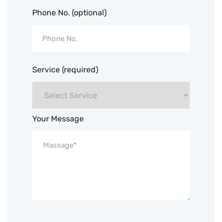
Phone No. (optional)
Service (required)
Your Message