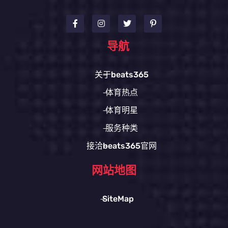
导航
关于beats365
体育热点
体育明星
服务种类
接洽beats365官网
网站地图
SiteMap