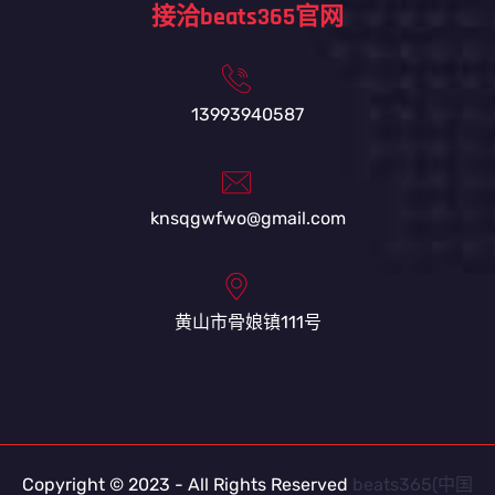
接洽beats365官网
13993940587
knsqgwfwo@gmail.com
黄山市骨娘镇111号
Copyright © 2023 - All Rights Reserved
beats365(中国