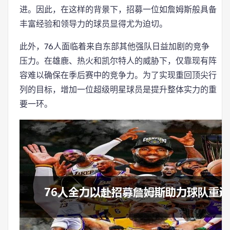
进。因此，在这样的背景下，招募一位如詹姆斯般具备
丰富经验和领导力的球员显得尤为迫切。
此外，76人面临着来自东部其他强队日益加剧的竞争
压力。在雄鹿、热火和凯尔特人的威胁下，仅靠现有阵
容难以确保在季后赛中的竞争力。为了实现重回顶尖行
列的目标，增加一位超级明星球员是提升整体实力的重
要一环。