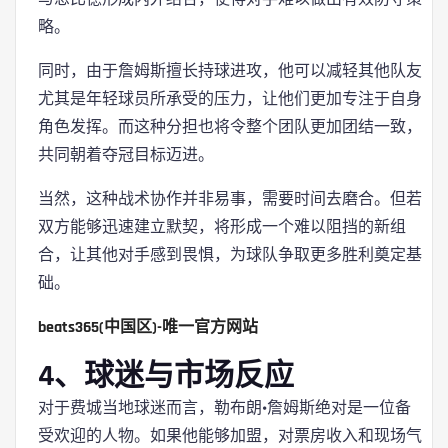
略。
同时，由于詹姆斯擅长持球进攻，他可以减轻其他队友
尤其是年轻球员所承受的压力，让他们更加专注于自身
角色发挥。而这种分担也将令整个团队更加团结一致，
共同朝着夺冠目标迈进。
当然，这种战术协作并非易事，需要时间去磨合。但若
双方能够迅速建立默契，将形成一个难以阻挡的新组
合，让其他对手感到畏惧，为球队争取更多胜利奠定基
础。
beats365(中国区)-唯一官方网站
4、球迷与市场反应
对于费城当地球迷而言，勒布朗·詹姆斯绝对是一位备
受欢迎的人物。如果他能够加盟，对票房收入和现场气