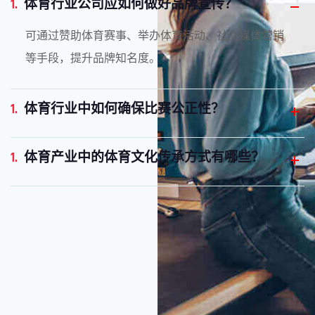
1.
体育行业公司应如何做好品牌宣传？
可通过赞助体育赛事、举办体育活动、社交媒体营销
等手段，提升品牌知名度。
1.
体育行业中如何确保比赛公正性？
1.
体育产业中的体育文化传承方式有哪些？