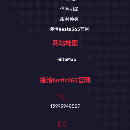
体育明星
服务种类
接洽beats365官网
网站地图
SiteMap
接洽beats365官网
13993940587