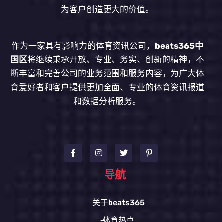
为客户创造更大的价值。
作为一家具有影响力的体育资讯公司，
beats365中
国区
将继续秉承开放、专业、务实、创新的精神，不
断丰富和完善公司的业务范围和服务内容，为广大体
育爱好者和客户提供更加全面、专业的体育资讯报道
和数据分析服务。
导航
关于beats365
体育热点