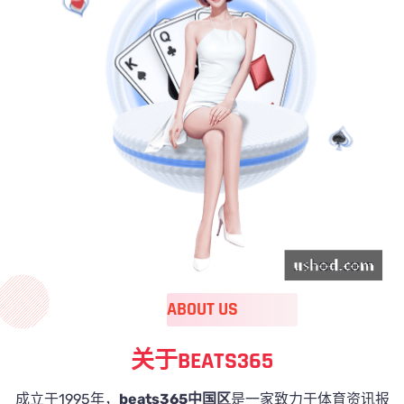
ABOUT US
关于BEATS365
成立于1995年，
beats365中国区
是一家致力于体育资讯报