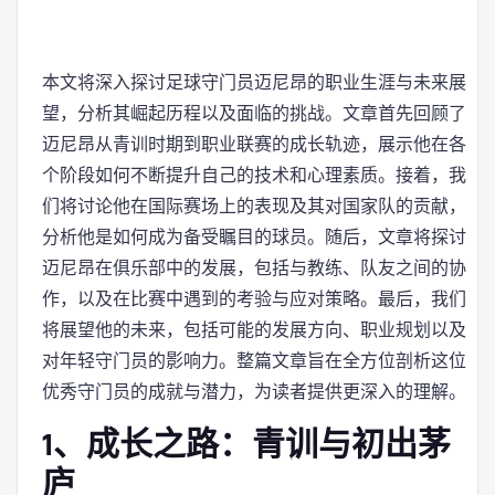
本文将深入探讨足球守门员迈尼昂的职业生涯与未来展
望，分析其崛起历程以及面临的挑战。文章首先回顾了
迈尼昂从青训时期到职业联赛的成长轨迹，展示他在各
个阶段如何不断提升自己的技术和心理素质。接着，我
们将讨论他在国际赛场上的表现及其对国家队的贡献，
分析他是如何成为备受瞩目的球员。随后，文章将探讨
迈尼昂在俱乐部中的发展，包括与教练、队友之间的协
作，以及在比赛中遇到的考验与应对策略。最后，我们
将展望他的未来，包括可能的发展方向、职业规划以及
对年轻守门员的影响力。整篇文章旨在全方位剖析这位
优秀守门员的成就与潜力，为读者提供更深入的理解。
1、成长之路：青训与初出茅
庐