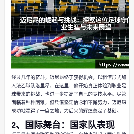
经过几年的奋斗，迈尼昂终于获得机会，以租借形式加
入法乙球队洛里昂。在这里，他开始真正体验到职业足
球带来的挑战，也进一步提高了自己的竞技水平。尽管
面临着种种困难，但凭借坚定信念和不懈努力，迈尼昂
成功地赢得了一席之地，为后来的辉煌奠定了基础。
2、国际舞台：国家队表现