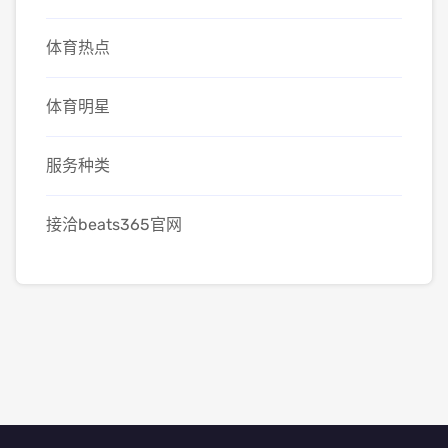
体育热点
体育明星
服务种类
接洽beats365官网