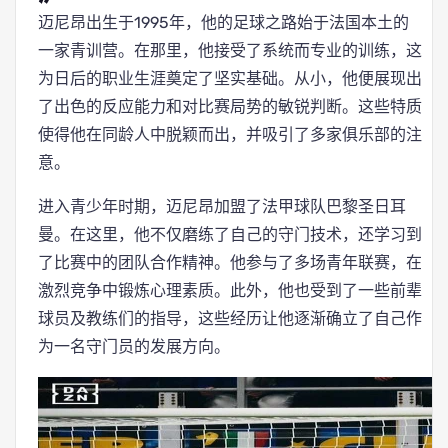
迈尼昂出生于1995年，他的足球之路始于法国本土的
一家青训营。在那里，他接受了系统而专业的训练，这
为日后的职业生涯奠定了坚实基础。从小，他便展现出
了出色的反应能力和对比赛局势的敏锐判断。这些特质
使得他在同龄人中脱颖而出，并吸引了多家俱乐部的注
意。
进入青少年时期，迈尼昂加盟了法甲球队巴黎圣日耳
曼。在这里，他不仅磨练了自己的守门技术，还学习到
了比赛中的团队合作精神。他参与了多场青年联赛，在
激烈竞争中锻炼心理素质。此外，他也受到了一些前辈
球员及教练们的指导，这些经历让他逐渐确立了自己作
为一名守门员的发展方向。