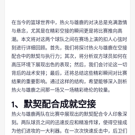
在当今的篮球世界中，热火与雄鹿的对决总是充满激情
与悬念，尤其是在精彩空接的瞬间更是将比赛推向高
潮。本文将对这两个球队之间在赛场上演的扣人心弦时
刻进行详细回顾。首先，我们将探讨热火与雄鹿在空接
配合中的默契与执行力；其次，将分析双方球员如何在
高压环境下展现出色的表现；然后，我们会讨论这一切
背后的战术安排；最后，还将总结这些精彩瞬间对比赛
结果的重要影响。通过这样的结构，希望能够深入剖析
热火与雄鹿之间那一场又一场精彩绝伦的较量。
1、默契配合成就空接
热火与雄鹿两队在比赛中展现出的默契配合令人印象深
刻。两队球员之间的迅速反应和精准传球，使得空接成
为他们进攻的一大利器。在一次次快速反击中，后卫们