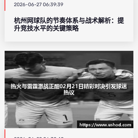
2026-06-27 06:39:39
杭州网球队的节奏体系与战术解析：提
升竞技水平的关键策略