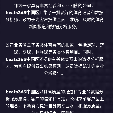
作为一家具有丰富经验和专业团队的公司，
beats365中国区
汇集了一批资深的体育记者和数据
分析师，致力于为客户提供全面、准确、及时的体育
新闻报道和数据分析服务。
公司业务涵盖了各类体育赛事的报道，包括足球、篮
球、网球、乒乓球等各类体育项目。同时，
beats365中国区
还提供有关体育赛事的数据分析服
务，为客户提供赛事结果预测、球员数据统计等专业
分析报告。
beats365中国区
以其高质量的报道和专业的数据分
析服务赢得了客户的信赖和肯定。公司秉承客户至上
的理念，不断努力提升自身的专业水平和服务质量，
为客户创造更大的价值。