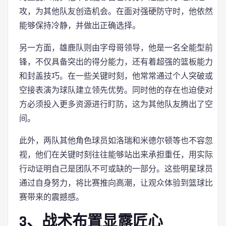
攻，为其他队友创造机会。在面对强硬防守时，他依然
能够保持冷静，并做出正确选择。
另一方面，雄鹿队则由字母哥领导，他是一名全能型前
锋，不仅具备突出的得分能力，还有着超强的篮板能力
和封盖技巧。在一些关键时刻，他常常通过个人突破或
空接表演为球队建立领先优势。同时他的存在也迫使对
方必须投入更多资源进行盯防，这为其他队友腾出了空
间。
此外，两队其他角色球员如洛瑞和米德尔顿等也不容忽
视，他们在关键时刻往往能够站出来承担重任，用实际
行动证明自己是团队不可或缺的一部分。这些明星球员
通过自身努力，将比赛推向高潮，让观众体验到篮球比
赛带来的震撼感。
3、战术布置显露匠心