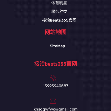
体育明星
服务种类
接洽beats365官网
网站地图
SiteMap
接洽beats365官网
13993940587
knsqgwfwo@gmail.com