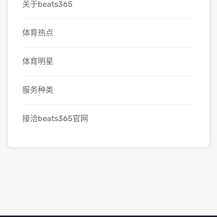
关于beats365
体育热点
体育明星
服务种类
接洽beats365官网