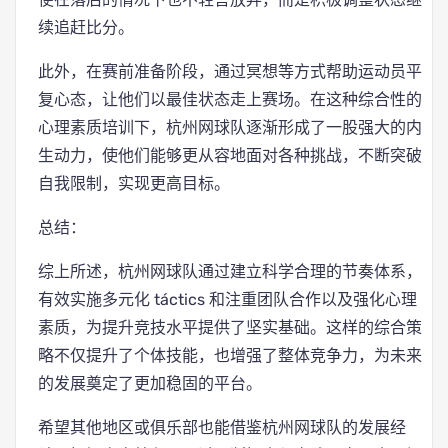
续追赶比分。
此外，在赛前准备阶段，通过冥想等方式帮助运动员平
复心态，让他们以最佳状态走上赛场。在这种综合性的
心理素质培训下，杭州网球队逐渐形成了一股强大的内
生动力，使他们能够更从容地面对各种挑战，不断突破
自我限制，实现更高目标。
总结：
综上所述，杭州网球队通过建立科学合理的节奏体系，
有效实施多元化 táctics 和注重团队合作以及强化心理
素质，为提升竞技水平提供了坚实基础。这样的综合策
略不仅提升了个体技能，也增强了整体竞争力，为未来
的发展奠定了更加稳固的平台。
希望其他地区或俱乐部也能借鉴杭州网球队的发展经