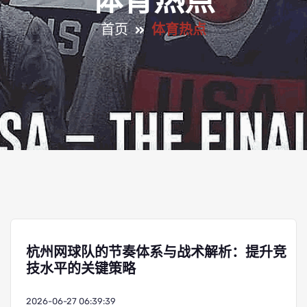
体育热点
首页
体育热点
杭州网球队的节奏体系与战术解析：提升竞
技水平的关键策略
2026-06-27 06:39:39