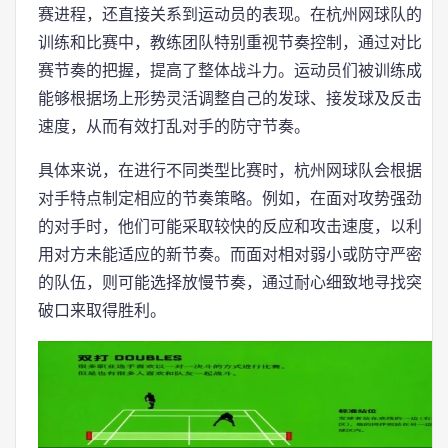
赛进程，还直接关系到运动员的表现。在杭州网球队的
训练和比赛中，教练团队特别重视节奏控制，通过对比
赛节奏的把握，提高了整体战斗力。运动员们被训练成
能够根据场上形势灵活调整自己的发球、接发球及反击
速度，从而有效打乱对手的防守节奏。
具体来说，在进行不同类型比赛时，杭州网球队会根据
对手特点制定相应的节奏策略。例如，在面对攻势强劲
的对手时，他们可能采取较快的反应和攻击速度，以利
用对方未能适应的新节奏。而面对相对弱小或防守严密
的队伍，则可能选择放慢节奏，通过耐心细致地寻找突
破口来取得胜利。