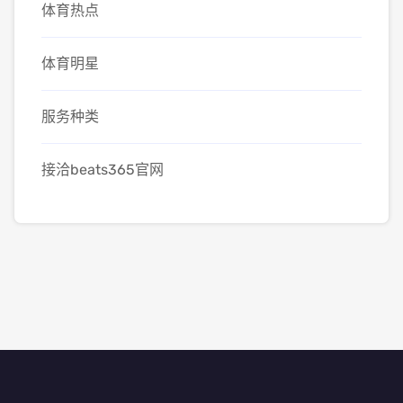
体育热点
体育明星
服务种类
接洽beats365官网