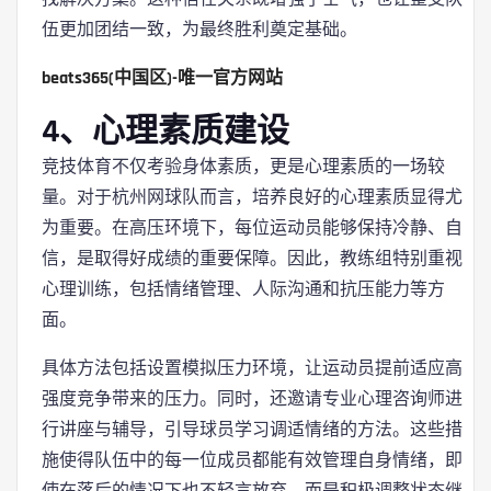
伍更加团结一致，为最终胜利奠定基础。
beats365(中国区)-唯一官方网站
4、心理素质建设
竞技体育不仅考验身体素质，更是心理素质的一场较
量。对于杭州网球队而言，培养良好的心理素质显得尤
为重要。在高压环境下，每位运动员能够保持冷静、自
信，是取得好成绩的重要保障。因此，教练组特别重视
心理训练，包括情绪管理、人际沟通和抗压能力等方
面。
具体方法包括设置模拟压力环境，让运动员提前适应高
强度竞争带来的压力。同时，还邀请专业心理咨询师进
行讲座与辅导，引导球员学习调适情绪的方法。这些措
施使得队伍中的每一位成员都能有效管理自身情绪，即
使在落后的情况下也不轻言放弃，而是积极调整状态继