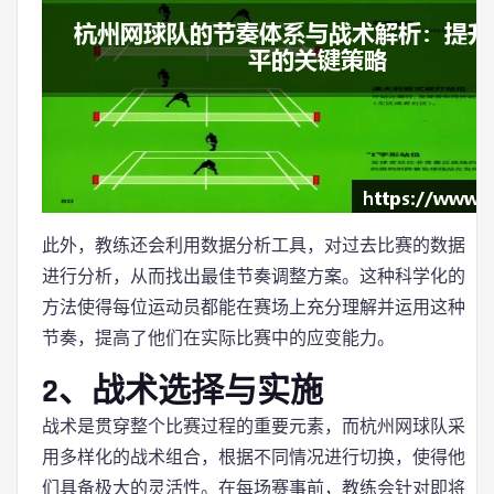
此外，教练还会利用数据分析工具，对过去比赛的数据
进行分析，从而找出最佳节奏调整方案。这种科学化的
方法使得每位运动员都能在赛场上充分理解并运用这种
节奏，提高了他们在实际比赛中的应变能力。
2、战术选择与实施
战术是贯穿整个比赛过程的重要元素，而杭州网球队采
用多样化的战术组合，根据不同情况进行切换，使得他
们具备极大的灵活性。在每场赛事前，教练会针对即将