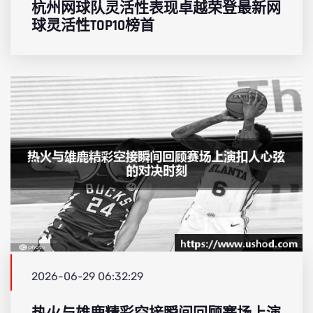
杭州网球队灵活性表现卓越荣登最新网
球灵活性TOP10榜首
2026-06-29 06:32:29