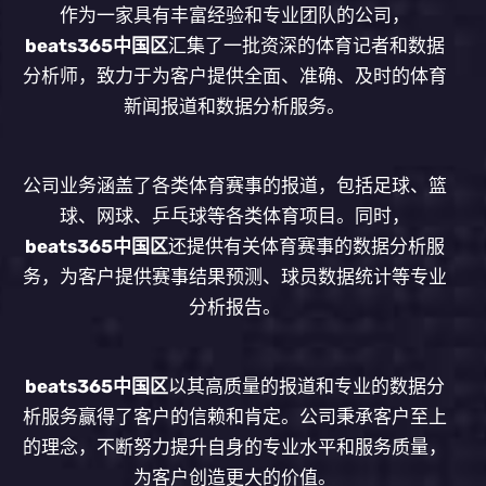
作为一家具有丰富经验和专业团队的公司，
beats365中国区
汇集了一批资深的体育记者和数据
分析师，致力于为客户提供全面、准确、及时的体育
新闻报道和数据分析服务。
公司业务涵盖了各类体育赛事的报道，包括足球、篮
球、网球、乒乓球等各类体育项目。同时，
beats365中国区
还提供有关体育赛事的数据分析服
务，为客户提供赛事结果预测、球员数据统计等专业
分析报告。
beats365中国区
以其高质量的报道和专业的数据分
析服务赢得了客户的信赖和肯定。公司秉承客户至上
的理念，不断努力提升自身的专业水平和服务质量，
为客户创造更大的价值。