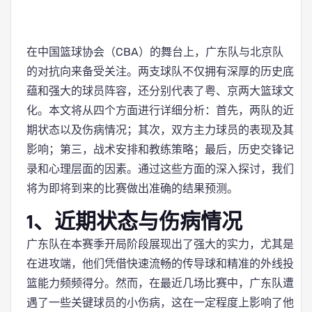
在中国篮球协会（CBA）的舞台上，广东队与北京队
的对抗向来备受关注。两支球队不仅拥有深厚的历史底
蕴和强大的球员阵容，还分别代表了粤、京两大篮球文
化。本文将从四个方面进行详细分析：首先，两队的近
期状态以及伤病情况；其次，双方主力球员的表现及其
影响；第三，战术安排和教练策略；最后，历史交锋记
录和心理层面的因素。通过这些方面的深入探讨，我们
将为即将到来的比赛做出准确的结果预测。
1、近期状态与伤病情况
广东队在本赛季开局阶段展现出了强大的实力，尤其是
在进攻端，他们凭借快速流畅的传导球和精准的外线投
篮能力频频得分。然而，在最近几场比赛中，广东队遭
遇了一些关键球员的小伤病，这在一定程度上影响了他