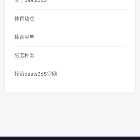
关于beats365
体育热点
体育明星
服务种类
接洽beats365官网