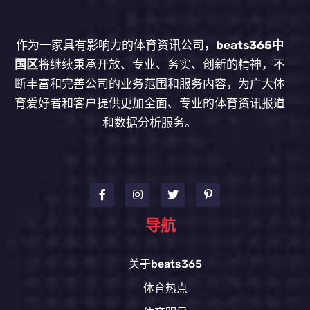
作为一家具有影响力的体育资讯公司，
beats365中
国区
将继续秉承开放、专业、务实、创新的精神，不
断丰富和完善公司的业务范围和服务内容，为广大体
育爱好者和客户提供更加全面、专业的体育资讯报道
和数据分析服务。
导航
关于beats365
体育热点