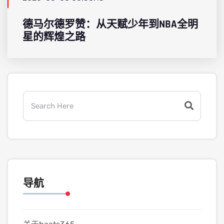
德马尔德罗赞：从天赋少年到NBA全明
星的辉煌之路
导航