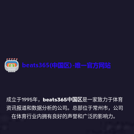
成立于1995年，
beats365中国区
是一家致力于体育
资讯报道和数据分析的公司。总部位于常州市，公司
在体育行业内拥有良好的声誉和广泛的影响力。