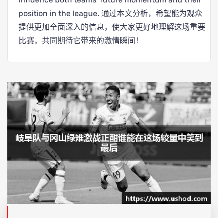
position in the league. 通过本文分析，希望能为观众
提供更加全面深入的信息，使大家更好地理解这场重要
比赛，共同期待它带来的激情瞬间！