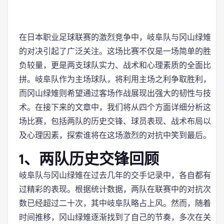
在日本职业足球联赛的激烈竞争中，岐阜队与冈山绿雉
的对决引起了广泛关注。这场比赛不仅是一场简单的胜
负较量，更是两支球队实力、战术和心理素质的全面比
拼。岐阜队作为主场球队，将利用主场之利争取胜利，
而冈山绿雉则希望通过客场作战展现出强大的韧性与技
术。在接下来的文章中，我们将从四个方面详细分析这
场比赛，包括两队的历史交锋、球员表现、战术布局以
及心理因素，探索谁将在这场激烈的对抗中笑到最后。
1、两队历史交锋回顾
岐阜队与冈山绿雉在过去几年的交手记录中，各自都有
过精彩的表现。根据统计数据，两队在联赛中的对抗次
数已经超过二十次，其中岐阜队略占上风。然而，随着
时间推移，冈山绿雉逐渐找到了自己的节奏，多次在关