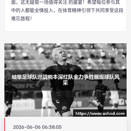
面，这无疑是一场值得关注 的盛宴！希望每位参与其
中的人都能全情投入，在体育精神引领下共同享受这段
难忘旅程！
2026-06-06 06:38:05