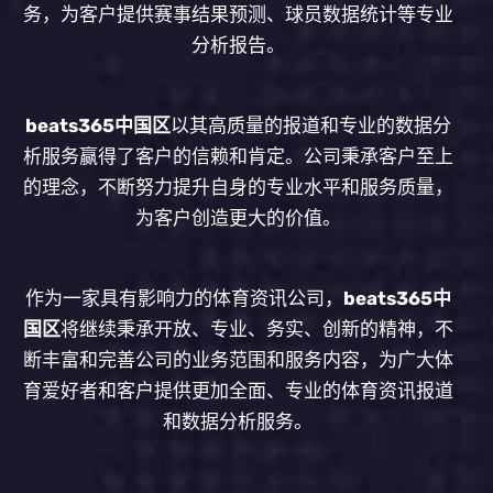
务，为客户提供赛事结果预测、球员数据统计等专业
分析报告。
beats365中国区
以其高质量的报道和专业的数据分
析服务赢得了客户的信赖和肯定。公司秉承客户至上
的理念，不断努力提升自身的专业水平和服务质量，
为客户创造更大的价值。
作为一家具有影响力的体育资讯公司，
beats365中
国区
将继续秉承开放、专业、务实、创新的精神，不
断丰富和完善公司的业务范围和服务内容，为广大体
育爱好者和客户提供更加全面、专业的体育资讯报道
和数据分析服务。