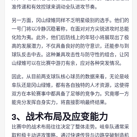
准传递和有效控球来调动全队进攻节奏。
另一方面，冈山绿雉同样不乏明星级别的选手。他们的
一号门将以冷静沉稳著称，在面对对方尖锐进攻时总能
化险为夷。此外，他们后防线上的年轻小将展现出了极
高的发展潜力，不仅具备良好的防守意识，还能参与到
球队反击中去。这种兼具攻击性与防守性的组合，让冈
山绿雉可以在比赛中游刃有余，应对各种突发情况。
因此，从目前两支球队核心球员的数据来看，无论是岐
阜队还是冈山绿雉，都有各自独特的人才资源，这使得
双方在本轮赛事中都具备了足够的竞争力。究竟哪一方
能充分发挥自身实力，将直接影响最终结果。
3、战术布局及应变能力
比赛中的战术布局往往决定了整体走势。岐阜队通常采
取积极主动进攻策略，通过快速传导与边路突破制造机