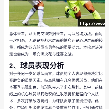
总体来看，从历史交锋数据来看，两队势均力敌。而每
一次相遇，无论是技战术层面的博弈还是心理层面的较
量，都成为双方球员奋勇争先的重要动力。本轮对决注
定也会成为一场充满火花与惊喜之战。
2、球员表现分析
对于任何一支足球队而言，球员的个人表现都是决定比
赛胜负的重要因素。岐阜队拥有几名优秀球员，他们在
本赛季表现出色，为球队带来了多次胜利。其中，前锋
线上的核心球员以其敏锐的进攻嗅觉和超强的个人技
术，多次打破敌方防线，为球队贡献了宝贵进球。此
外，中场组织者也发挥着至关重要的作用，他们通过精