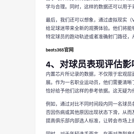
学与合理。同时，这样的数据还可以用于
最后，我们还可以想象，通过虚拟现实（V
给足球迷带来全新的观赛体验。他们将能
特定球员的跑动轨迹或者准确射门路径，
beats365官网
4、对球员表现评估影
内置芯片所记录的数据，不仅限于宏观层
展。作为一名职业运动员，他们需要清晰
恰好给予他们这样的参考依据。这无疑为
例如，通过对比不同时间段内同一名球员
否因伤病或其他原因出现状态下滑，从而
提高俱乐部内部选人标准，让转会市场上
同时，对于年轻选手而言，在面对激烈竞