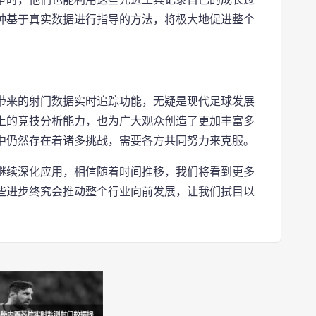
种基于真实数据进行指导的方法，将极大地促进整个
带来的射门数据实时追踪功能，无疑是现代足球发展
上的竞技分析能力，也为广大观众创造了更加丰富多
中仍然存在着诸多挑战，需要各方共同努力来克服。
继续深化应用，相信随着时间推移，我们将看到更多
些进步终究会推动整个行业向前发展，让我们拭目以