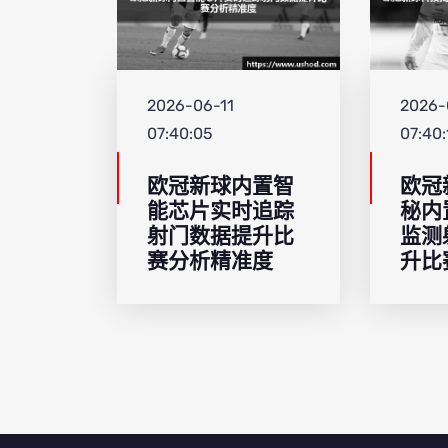
2026-06-11
2026-
07:40:05
07:40:
欧冠新球内置智
欧冠
能芯片实时追踪
秘内
射门数据提升比
监测
赛分析精准度
升比