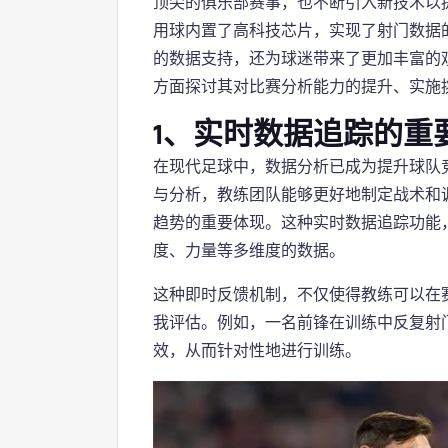
顶尖的俱乐部赛事，也不断引入新技术以
用球内置了高科技芯片，实现了射门数据
的数据支持，还为球迷带来了更加丰富的
方面探讨其对比赛分析能力的提升、实施
1、实时数据追踪的重
在现代足球中，数据分析已成为提升球队
与分析，教练团队能够更好地制定战术和
趋势的重要体现。这种实时数据追踪功能
度、力量等多维度的数据。
这种即时反馈机制，不仅使得教练可以在
我评估。例如，一名前锋在训练中反复射
效，从而针对性地进行训练。