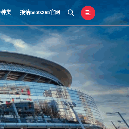
务种类
接洽beats365官网