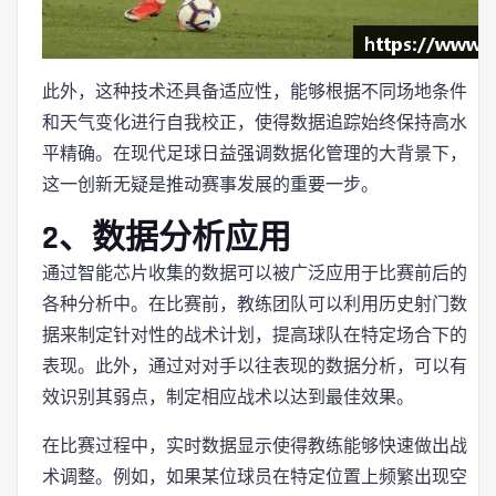
此外，这种技术还具备适应性，能够根据不同场地条件
和天气变化进行自我校正，使得数据追踪始终保持高水
平精确。在现代足球日益强调数据化管理的大背景下，
这一创新无疑是推动赛事发展的重要一步。
2、数据分析应用
通过智能芯片收集的数据可以被广泛应用于比赛前后的
各种分析中。在比赛前，教练团队可以利用历史射门数
据来制定针对性的战术计划，提高球队在特定场合下的
表现。此外，通过对对手以往表现的数据分析，可以有
效识别其弱点，制定相应战术以达到最佳效果。
在比赛过程中，实时数据显示使得教练能够快速做出战
术调整。例如，如果某位球员在特定位置上频繁出现空