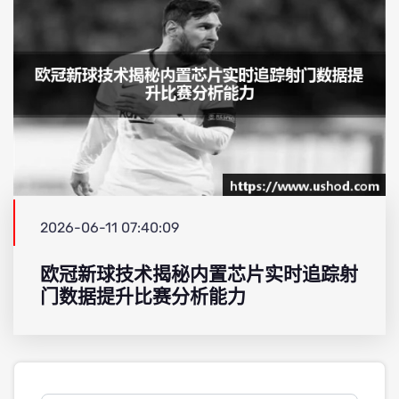
2026-06-11 07:40:09
欧冠新球技术揭秘内置芯片实时追踪射
门数据提升比赛分析能力