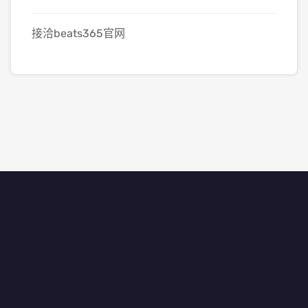
接洽beats365官网