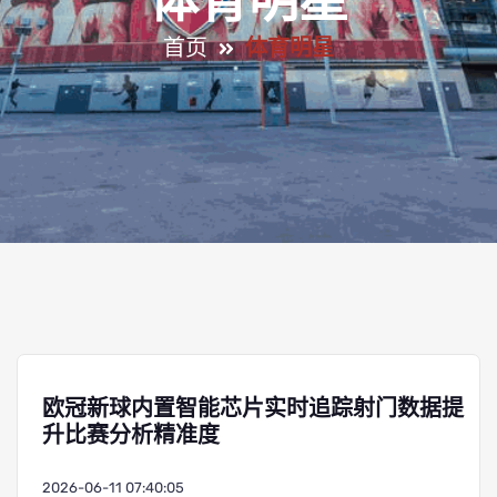
体育明星
首页
体育明星
欧冠新球内置智能芯片实时追踪射门数据提
升比赛分析精准度
2026-06-11 07:40:05