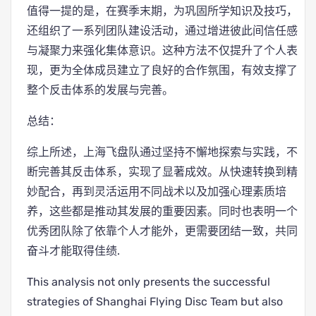
值得一提的是，在赛季末期，为巩固所学知识及技巧，
还组织了一系列团队建设活动，通过增进彼此间信任感
与凝聚力来强化集体意识。这种方法不仅提升了个人表
现，更为全体成员建立了良好的合作氛围，有效支撑了
整个反击体系的发展与完善。
总结：
综上所述，上海飞盘队通过坚持不懈地探索与实践，不
断完善其反击体系，实现了显著成效。从快速转换到精
妙配合，再到灵活运用不同战术以及加强心理素质培
养，这些都是推动其发展的重要因素。同时也表明一个
优秀团队除了依靠个人才能外，更需要团结一致，共同
奋斗才能取得佳绩.
This analysis not only presents the successful
strategies of Shanghai Flying Disc Team but also