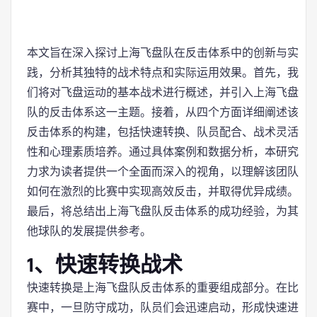
本文旨在深入探讨上海飞盘队在反击体系中的创新与实
践，分析其独特的战术特点和实际运用效果。首先，我
们将对飞盘运动的基本战术进行概述，并引入上海飞盘
队的反击体系这一主题。接着，从四个方面详细阐述该
反击体系的构建，包括快速转换、队员配合、战术灵活
性和心理素质培养。通过具体案例和数据分析，本研究
力求为读者提供一个全面而深入的视角，以理解该团队
如何在激烈的比赛中实现高效反击，并取得优异成绩。
最后，将总结出上海飞盘队反击体系的成功经验，为其
他球队的发展提供参考。
1、快速转换战术
快速转换是上海飞盘队反击体系的重要组成部分。在比
赛中，一旦防守成功，队员们会迅速启动，形成快速进