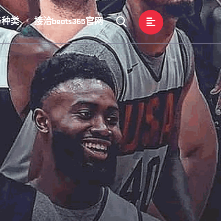
务种类
接洽beats365官网