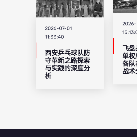
2026-
2026-07-01
15:13:
11:33:40
飞盘
西安乒乓球队防
单权
守革新之路探索
各队
与实践的深度分
战术
析