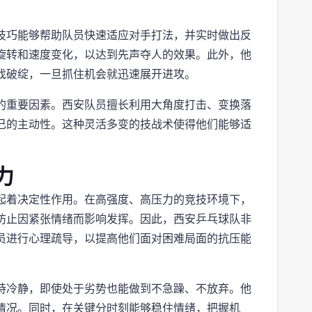
技巧能够帮助队员快速适应对手打法，并实时做出反
旋转和速度变化，以达到先声夺人的效果。此外，他
找破绽，一旦抓住机会就迅速展开进攻。
的重要因素。西安队员擅长利用大角度打击、变换落
己的主动性。这种灵活多变的技战术使得他们能够适
力
起着决定性作用。在高强度、高压力的竞技环境下，
防止因紧张情绪而影响发挥。因此，西安乒乓球队非
员进行心理疏导，以提高他们面对困难局面的抗压能
持冷静，即使处于劣势也能做到不急躁、不放弃。他
情况。同时，在关键分时刻能够稳住情绪，把握机