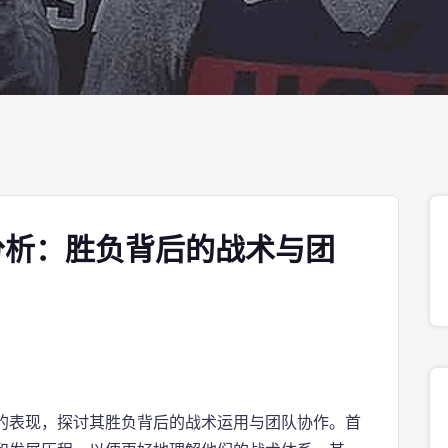
分析：胜负背后的战术与团
的表现，探讨其胜负背后的战术运用与团队协作。首