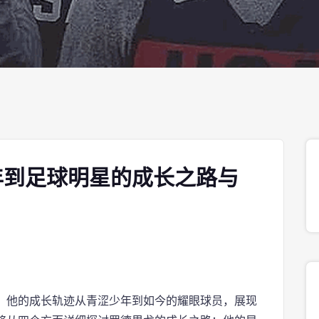
年到足球明星的成长之路与
，他的成长轨迹从青涩少年到如今的耀眼球员，展现