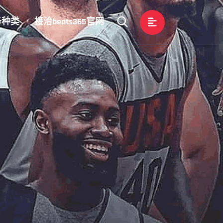
务种类
接洽beats365官网