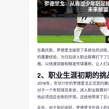
在桑托斯，罗德里戈接受了系统化的训练
的重要经验，为日后进入职业联赛打下了
格，以快速突破和精准传球著称，让人们
2、职业生涯初期的挑
2018年，年仅17岁的罗德里戈正式签
对于一个年轻球员来说，进入职业联赛并
他必须适应全新的环境，这给他带来了巨
此外，由于年纪尚轻，罗德里戈在场上的