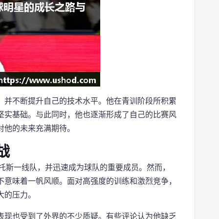
，并不断提升自己的技术水平。他在青训阶段所积累
坚实基础。与此同时，他也逐渐形成了自己的比赛风
对他的未来充满期待。
战
约桑托斯一线队，并迅速成为球队的重要成员。然而，
不意味着一帆风顺。面对高强度的训练和激烈竞争，
大的压力。
表现也受到了外界的不少质疑。有些评论认为他缺乏