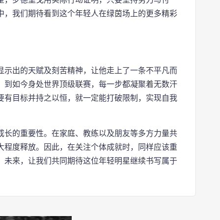
中，我们期待看到这个年轻人在绿茵场上的更多精彩
显示出的天赋及刻苦精神，让他走上了一条不平凡而
，到如今身处世界顶级联赛，每一步都凝聚着无数汗
要有目标并持之以恒，就一定能打破限制，实现自我
成长的重要性。在家庭、教练以及朋友等多方力量共
大程度释放。因此，在关注个体成就时，同样应该重
。未来，让我们共同期待这位年轻明星继续书写属于