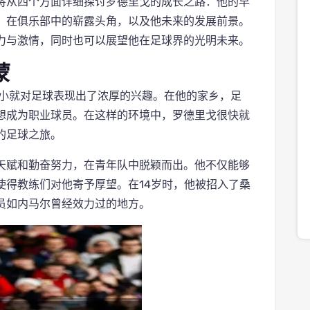
将从四个方面详细探讨罗德里戈的成长之路：他的早
、在俱乐部中的崭露头角，以及他未来的发展前景。
力与激情，同时也可以展望他在足球界的光明未来。
蒙
从小就对足球表现出了浓厚的兴趣。在他的家乡，足
想成为职业球员。在这样的环境中，罗德里戈很快就
的足球之旅。
天赋和勤奋努力，在青年队中脱颖而出。他不仅能够
使得教练们对他寄予厚望。在14岁时，他被招入了桑
员如内马尔曾经效力过的地方。