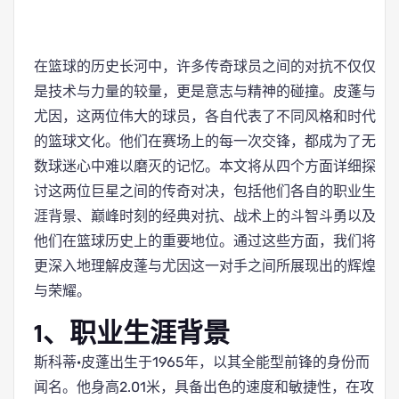
在篮球的历史长河中，许多传奇球员之间的对抗不仅仅
是技术与力量的较量，更是意志与精神的碰撞。皮蓬与
尤因，这两位伟大的球员，各自代表了不同风格和时代
的篮球文化。他们在赛场上的每一次交锋，都成为了无
数球迷心中难以磨灭的记忆。本文将从四个方面详细探
讨这两位巨星之间的传奇对决，包括他们各自的职业生
涯背景、巅峰时刻的经典对抗、战术上的斗智斗勇以及
他们在篮球历史上的重要地位。通过这些方面，我们将
更深入地理解皮蓬与尤因这一对手之间所展现出的辉煌
与荣耀。
1、职业生涯背景
斯科蒂·皮蓬出生于1965年，以其全能型前锋的身份而
闻名。他身高2.01米，具备出色的速度和敏捷性，在攻