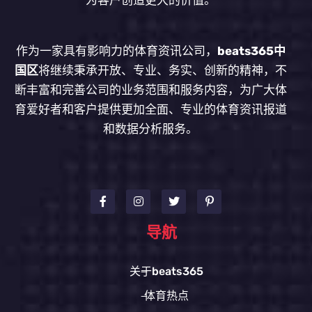
作为一家具有影响力的体育资讯公司，
beats365中
国区
将继续秉承开放、专业、务实、创新的精神，不
断丰富和完善公司的业务范围和服务内容，为广大体
育爱好者和客户提供更加全面、专业的体育资讯报道
和数据分析服务。
导航
关于beats365
体育热点