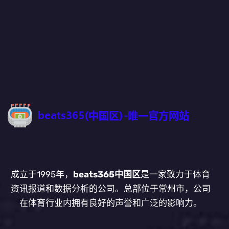
成立于1995年，
beats365中国区
是一家致力于体育
资讯报道和数据分析的公司。总部位于常州市，公司
在体育行业内拥有良好的声誉和广泛的影响力。