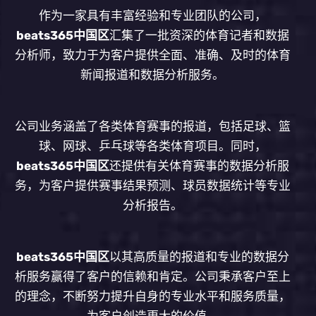
作为一家具有丰富经验和专业团队的公司，
beats365中国区
汇集了一批资深的体育记者和数据
分析师，致力于为客户提供全面、准确、及时的体育
新闻报道和数据分析服务。
公司业务涵盖了各类体育赛事的报道，包括足球、篮
球、网球、乒乓球等各类体育项目。同时，
beats365中国区
还提供有关体育赛事的数据分析服
务，为客户提供赛事结果预测、球员数据统计等专业
分析报告。
beats365中国区
以其高质量的报道和专业的数据分
析服务赢得了客户的信赖和肯定。公司秉承客户至上
的理念，不断努力提升自身的专业水平和服务质量，
为客户创造更大的价值。