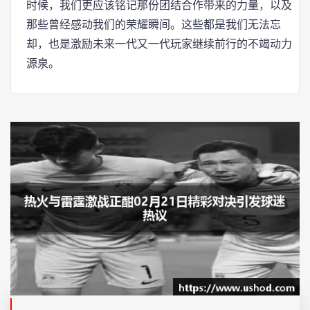
时候，我们更应该铭记那份团结合作带来的力量，以及
那些曾经感动我们的荣耀瞬间。这些都是我们无法忘
却，也是激励未来一代又一代玩家继续前行的不竭动力
源泉。