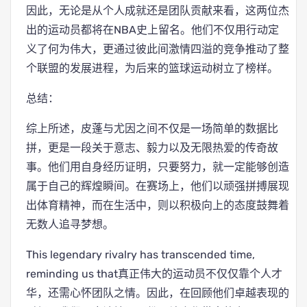
因此，无论是从个人成就还是团队贡献来看，这两位杰
出的运动员都将在NBA史上留名。他们不仅用行动定
义了何为伟大，更通过彼此间激情四溢的竞争推动了整
个联盟的发展进程，为后来的篮球运动树立了榜样。
总结：
综上所述，皮蓬与尤因之间不仅是一场简单的数据比
拼，更是一段关于意志、毅力以及无限热爱的传奇故
事。他们用自身经历证明，只要努力，就一定能够创造
属于自己的辉煌瞬间。在赛场上，他们以顽强拼搏展现
出体育精神，而在生活中，则以积极向上的态度鼓舞着
无数人追寻梦想。
This legendary rivalry has transcended time,
reminding us that真正伟大的运动员不仅仅靠个人才
华，还需心怀团队之情。因此，在回顾他们卓越表现的