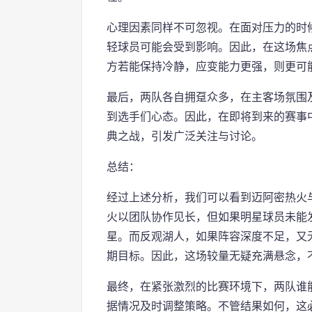
心理因素同样不可忽视。在面对压力的时
轻球员可能会受到影响。因此，在这场焦
方若能保持冷静，应变能力更强，则更可
最后，两队各自拥趸众多，在主客场氛围
到选手们心态。因此，在即将到来的赛事
典之战，引发广泛关注与讨论。
总结：
经过上述分析，我们可以看到迈阿密热火
火以团队协作见长，但如果明星球员未能
星。而反观湖人，如果阵容深度不足，又
期目标。因此，这场较量无疑充满悬念，
最终，在紧张激烈的比赛环境下，两队谁
据情况及时调整策略。不管结果如何，这