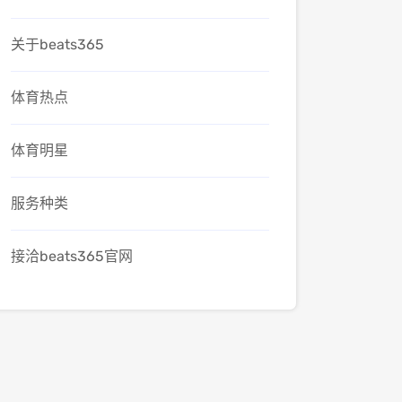
关于beats365
体育热点
体育明星
服务种类
接洽beats365官网