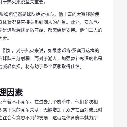
对于热火来说至关重要。
·詹姆斯仍然是球队绝对核心。他丰富的大赛经验使
身体状况将直接关系到湖人的前景。此外，安东尼·
论是进攻端还是防守端，都需给足支持。他们二人的
因素。
。例如，对于热火来说，如果像邓肯·罗宾逊这样的
升球队三分射程；而对于湖人，加强替补席深度也是
力减轻负担，将有助于整个赛季取得佳绩。
理因素
都有着不小竞争。在过去几个赛季中，他们多次相
积累下来的竞争关系，无疑增加了双方在面对彼此时
往往会有意想不到的发展，这就是体育赛事魅力所