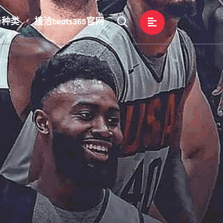
务种类
接洽beats365官网