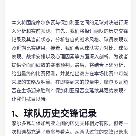
本文将围绕摩尔多瓦与保加利亚之间的足球对决进行深
入分析和赛前预测。首先，我们将探讨两队的历史交锋
记录及其当前状态，分析各自的战术风格、球员表现以
及近期比赛结果。接着，我们会从球队实力对比、球员
表现、战术安排以及心理因素等方面深入剖析，为读者
提供全面而细致的赛事预判。最后，将结合上述分析，
给出最终的比赛预测，并总结出双方在本场比赛中可能
采取的策略及胜算。在即将到来的较量中，摩尔多瓦能
否在主场迎来胜利？保加利亚是否会延续其强势表现？
让我们拭目以待。
1、球队历史交锋记录
摩尔多瓦与保加利亚之间的历史交锋相对有限，但每一
次相遇都充满了悬念与看点。从两队过往的交锋记录来