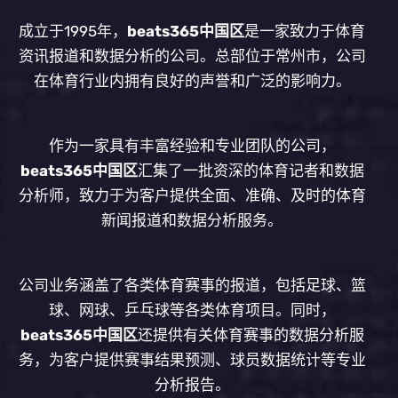
成立于1995年，
beats365中国区
是一家致力于体育
资讯报道和数据分析的公司。总部位于常州市，公司
在体育行业内拥有良好的声誉和广泛的影响力。
作为一家具有丰富经验和专业团队的公司，
beats365中国区
汇集了一批资深的体育记者和数据
分析师，致力于为客户提供全面、准确、及时的体育
新闻报道和数据分析服务。
公司业务涵盖了各类体育赛事的报道，包括足球、篮
球、网球、乒乓球等各类体育项目。同时，
beats365中国区
还提供有关体育赛事的数据分析服
务，为客户提供赛事结果预测、球员数据统计等专业
分析报告。