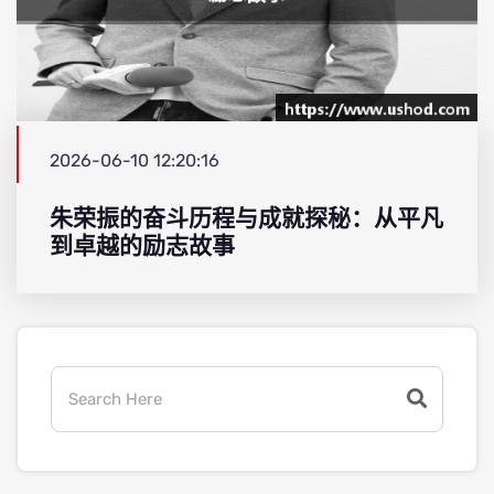
2026-06-10 12:20:16
朱荣振的奋斗历程与成就探秘：从平凡
到卓越的励志故事