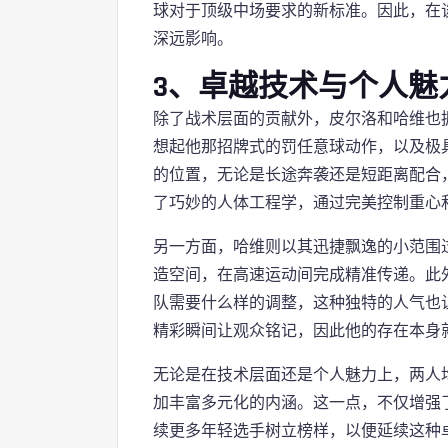
球对于顶级中场要求的新标准。因此，在
深远影响。
3、卓越技术与个人魅
除了战术层面的贡献外，皮尔洛和哈维也
想起他那招牌式的罚任意球动作，以及极
的位置，无论是长途奔袭还是短距离配合
了巧妙的人体工程学，通过完美控制重心
另一方面，哈维则以其迅捷飘逸的小范围
造空间，在高速运动间完成精准传递。此
队需要什么样的调整，这种独特的人气也
精彩瞬间让观众铭记，因此他的存在本身
无论是在技术层面还是个人魅力上，两人
加丰富多元化的内涵。这一点，不仅增强
续更多年轻选手树立榜样，以便延续这种