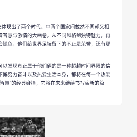
仅体现出了两个时代、中两个国家间截然不同却又相
着智慧与激情的大画卷。从不同风格到独特魅力，再
会褪色，他们给世界足坛留下的不止是荣誉，还有那
。
可以发现真正属于他们俩的是一种超越时间界限的信
不懈努力奋斗以及热爱生活本身，都将在每一个热爱
智慧”的经典碰撞，它将在未来继续书写崭新的篇