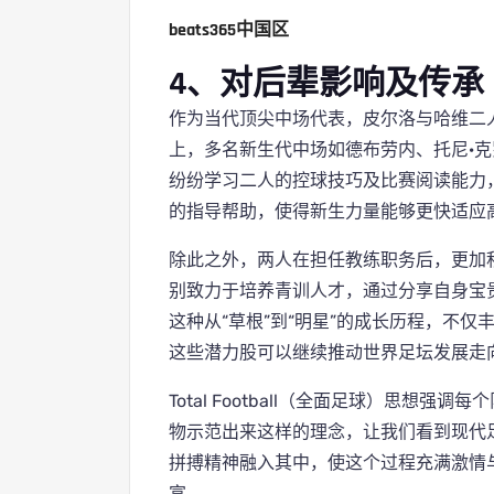
beats365中国区
4、对后辈影响及传承
作为当代顶尖中场代表，皮尔洛与哈维二
上，多名新生代中场如德布劳内、托尼·
纷纷学习二人的控球技巧及比赛阅读能力
的指导帮助，使得新生力量能够更快适应
除此之外，两人在担任教练职务后，更加
别致力于培养青训人才，通过分享自身宝
这种从“草根”到“明星”的成长历程，不
这些潜力股可以继续推动世界足坛发展走
Total Football（全面足球）思想
物示范出来这样的理念，让我们看到现代
拼搏精神融入其中，使这个过程充满激情
富。