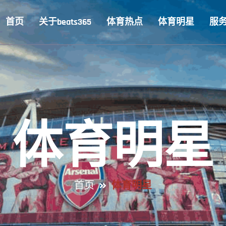
首页
关于beats365
体育热点
体育明星
服
体育明星
首页
体育明星