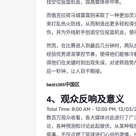
找空位投篮机会，提高整体命中率。
而俄克拉荷马城雷霆则采取了一种更加灵
来打乱热火防线，从而制造出更多轻松得
伤，并为外线射手创造空位投篮机会，使
然而，在比赛进入到最后几分钟时，两队
经验优势逐渐掌控节奏，使得他们能够冷
得他们在关键时刻出现失误，对逆转局势
后一秒钟，让人目不暇接。
beats365中国区
4、观众反响及意义
Total Time: 8:00 AM - 12:00 
数百万观众收看，各大媒体对此进行了广
论，各种预测和讨论此起彼伏。从某种程
盛事，不仅点燃了篮球迷们心中的激情，