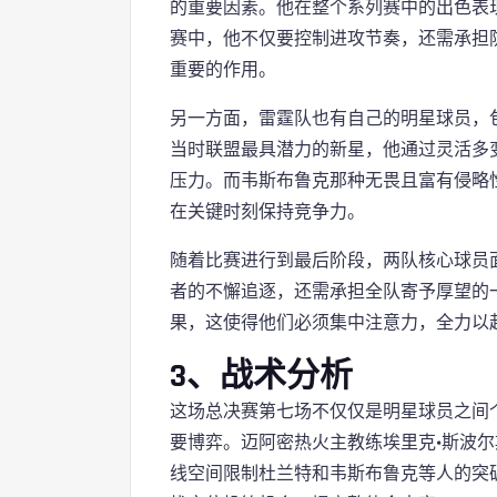
的重要因素。他在整个系列赛中的出色表
赛中，他不仅要控制进攻节奏，还需承担
重要的作用。
另一方面，雷霆队也有自己的明星球员，包
当时联盟最具潜力的新星，他通过灵活多
压力。而韦斯布鲁克那种无畏且富有侵略
在关键时刻保持竞争力。
随着比赛进行到最后阶段，两队核心球员
者的不懈追逐，还需承担全队寄予厚望的
果，这使得他们必须集中注意力，全力以
3、战术分析
这场总决赛第七场不仅仅是明星球员之间
要博弈。迈阿密热火主教练埃里克·斯波
线空间限制杜兰特和韦斯布鲁克等人的突