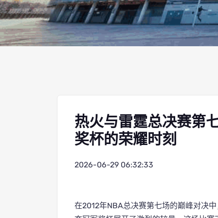
热火与雷霆总决赛第
奖杯的荣耀时刻
2026-06-29 06:32:33
在2012年NBA总决赛第七场的巅峰对