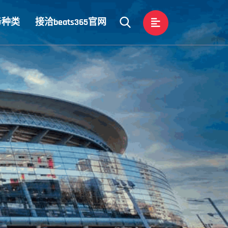
务种类
接洽beats365官网