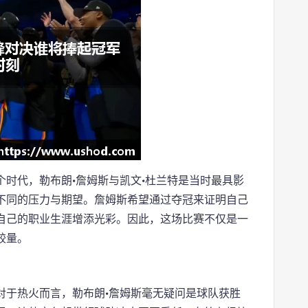
时代，勒布朗·詹姆斯与凯文·杜兰特是当时最具影
不同的压力与期望。詹姆斯希望通过夺冠来证明自己
自己的职业生涯增添光彩。因此，这场比赛不仅是一
较量。
对于热火而言，勒布朗·詹姆斯毫无疑问是球队获胜