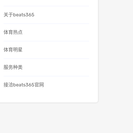
关于beats365
体育热点
体育明星
服务种类
接洽beats365官网