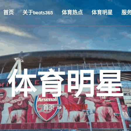
首页
关于beats365
体育热点
体育明星
服
体育明星
首页
体育明星