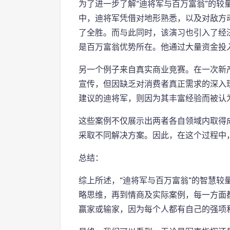
为了进一步了解“迪将军与百万富翁”的较
中，迪将军凭借对地形熟悉，以及对敌方
了全胜。而与此同时，该演习也引入了经
是百万富翁优势所在。他通过大量资金投
另一个例子来自真实商业竞赛。在一次新
宣传，但因缺乏对消费者真正需求的深入
建议的迪将军，则因为其丰富经验而被认
这些案例不仅展示出两者各自领域内取得
采取不同解决方案。因此，在这个过程中
总结：
综上所述，“迪将军与百万富翁”的智慧较
略思维，再到情商及实际案例，每一方面
赢家或输家，因为每个人都有自己的强项