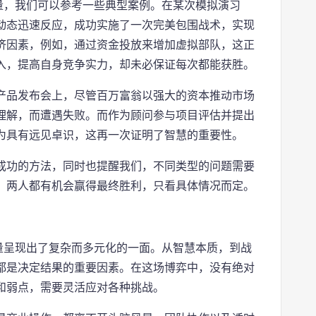
量，我们可以参考一些典型案例。在某次模拟演习
动态迅速反应，成功实施了一次完美包围战术，实现
济因素，例如，通过资金投放来增加虚拟部队，这正
入，提高自身竞争实力，却未必保证每次都能获胜。
产品发布会上，尽管百万富翁以强大的资本推动市场
理解，而遭遇失败。而作为顾问参与项目评估并提出
为具有远见卓识，这再一次证明了智慧的重要性。
成功的方法，同时也提醒我们，不同类型的问题需要
，两人都有机会赢得最终胜利，只看具体情况而定。
量呈现出了复杂而多元化的一面。从智慧本质，到战
都是决定结果的重要因素。在这场博弈中，没有绝对
和弱点，需要灵活应对各种挑战。