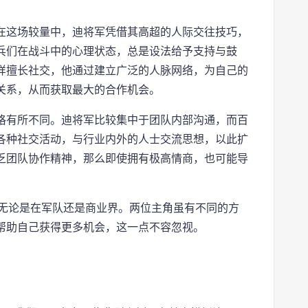
在这场较量中，迪将军凭借其高超的人际交往技巧，
兵们在战斗中的心理状态，总是设法给予支持与鼓
样擅长社交，他通过建立广泛的人脉网络，为自己的
关系，从而获取最大的合作机会。
格有所不同。迪将军比较集中于团队内部沟通，而百
各种社交活动，与行业内外的人士交流思想，以此扩
乏团队协作精神，那么即使拥有极高情商，也可能导
要，无论是在军队还是商业界。两位主角虽有不同的方
帮助自己获得更多机会，这一点不容忽视。