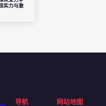
现实力与激
导航
网站地图