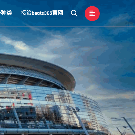
务种类
接洽beats365官网