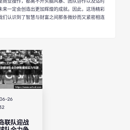
是商业操作，都离不开头脑风暴、团队协作以及适时
未来一定会创造出更加辉煌的成就。因此，这场精彩
我们认识到了智慧与财富之间那条微妙而又紧密相连
06-26
32
岛联队迎战
球队全力争