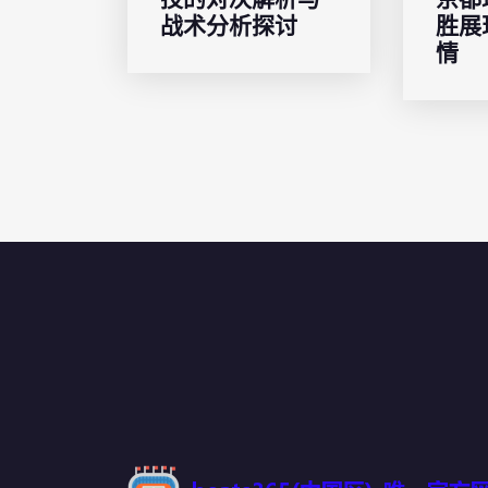
战术分析探讨
胜展
情