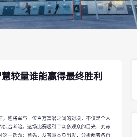
智慧较量谁能赢得最终胜利
在。迪将军与一位百万富翁之间的对决，不仅是个人
的综合考验。这场比赛吸引了众多观众的目光，究竟
讨这一话题：首先，从智慧本身出发，分析两者各自