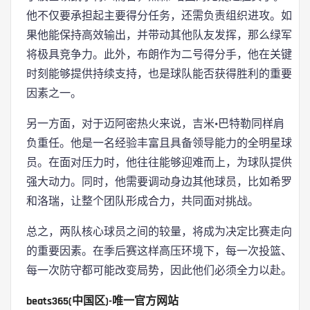
他不仅要承担起主要得分任务，还需负责组织进攻。如
果他能保持高效输出，并带动其他队友发挥，那么绿军
将极具竞争力。此外，布朗作为二号得分手，他在关键
时刻能够提供持续支持，也是球队能否获得胜利的重要
因素之一。
另一方面，对于迈阿密热火来说，吉米·巴特勒同样肩
负重任。他是一名经验丰富且具备领导能力的全明星球
员。在面对压力时，他往往能够迎难而上，为球队提供
强大动力。同时，他需要调动身边其他球员，比如希罗
和洛瑞，让整个团队形成合力，共同面对挑战。
总之，两队核心球员之间的较量，将成为决定比赛走向
的重要因素。在季后赛这样高压环境下，每一次投篮、
每一次防守都可能改变局势，因此他们必须全力以赴。
beats365(中国区)-唯一官方网站