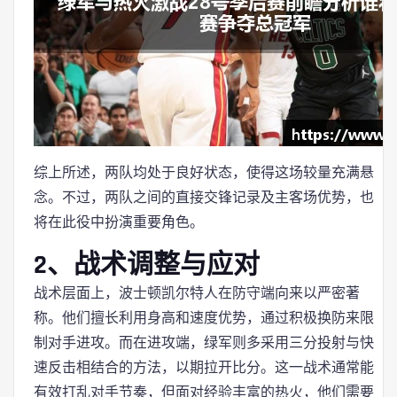
综上所述，两队均处于良好状态，使得这场较量充满悬
念。不过，两队之间的直接交锋记录及主客场优势，也
将在此役中扮演重要角色。
2、战术调整与应对
战术层面上，波士顿凯尔特人在防守端向来以严密著
称。他们擅长利用身高和速度优势，通过积极换防来限
制对手进攻。而在进攻端，绿军则多采用三分投射与快
速反击相结合的方法，以期拉开比分。这一战术通常能
有效打乱对手节奏，但面对经验丰富的热火，他们需要