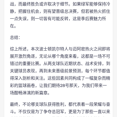
战，而最终胜负或许取决于细节。如果绿军能够保持冷
静，把握住机会，则有望晋级总决赛，但若被热火抓住
一点失误，则一切皆有可能反转，这是季后赛魅力所
在。
总结：
综上所述，本次波士顿凯尔特人与迈阿密热火之间即将
展开激烈角逐，无论从哪个角度来看，这都是一场不可
错过的重要比赛。从两支球队近期状态、战术安排，到
关键球员表现，再到未来晋级前景预测，每个环节都值
得深入剖析和关注。这些因素共同构成了一幅复杂而精
彩的篮球画卷，让我们期待28号那天，为我们带来一
场酣畅淋漓的新篇章。
最终，不论哪支球队获得胜利，都代表着一段荣耀与奋
斗。不仅仅是为了争夺总冠军，更是为了那些一直以来