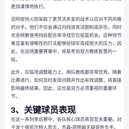
更加谨慎地执行。
迈阿密热火则采取了更灵活多变的战术以应对不同风格
的对手。他们不仅会通过内线进攻试图制造杀伤，同时
也会频繁使用挡拆配合来寻找空位投篮机会。这种快节
奏且富有侵略性的打法能够给绿军造成很大的压力，因
此，在这场重要赛事中，将是考验双方教练智慧的一
役。
此外，在临场调整能力上，两队教练都非常优秀。随着
比赛进行，如何及时发现问题并作出有效调整，将直接
影响最终结果。因此，这也是双方必须重视的重要环
节。
3、关键球员表现
在这一系列季后赛中，各队核心球员表现至关重要。对
于波士顿凯尔特人而言，杰森·塔图姆无疑是胜负手。