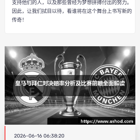
支持他们的人，以及那些曾经为梦想拼搏付出的努力。
因此，让我们拭目以待，看谁将在这个舞台上书写新的
传奇！
2026-06-16 06:38:20