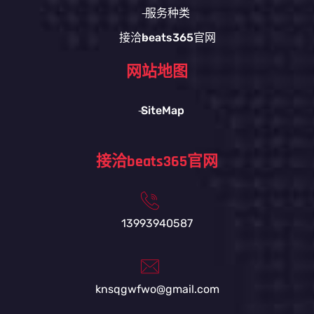
服务种类
接洽beats365官网
网站地图
SiteMap
接洽beats365官网
13993940587
knsqgwfwo@gmail.com